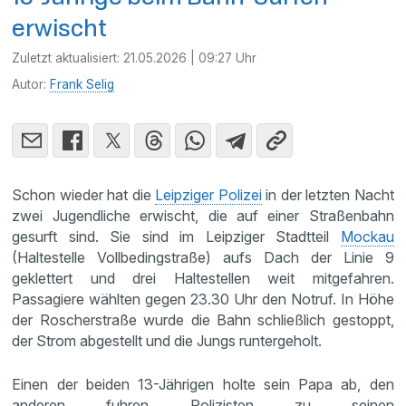
erwischt
Zuletzt aktualisiert:
21.05.2026 | 09:27 Uhr
Autor:
Frank Selig
Schon wieder hat die
Leipziger Polizei
in der letzten Nacht
zwei Jugendliche erwischt, die auf einer Straßenbahn
gesurft sind. Sie sind im Leipziger Stadtteil
Mockau
(Haltestelle Vollbedingstraße) aufs Dach der Linie 9
geklettert und drei Haltestellen weit mitgefahren.
Passagiere wählten gegen 23.30 Uhr den Notruf. In Höhe
der Roscherstraße wurde die Bahn schließlich gestoppt,
der Strom abgestellt und die Jungs runtergeholt.
Einen der beiden 13-Jährigen holte sein Papa ab, den
anderen fuhren Polizisten zu seinen