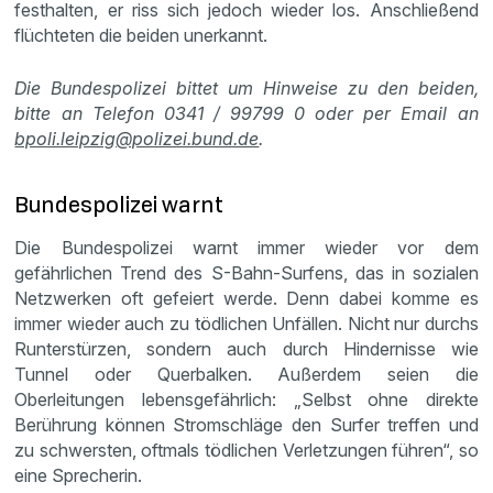
festhalten, er riss sich jedoch wieder los. Anschließend
flüchteten die beiden unerkannt.
Die Bundespolizei bittet um Hinweise zu den beiden,
bitte an Telefon 0341 / 99799 0 oder per Email an
bpoli.leipzig@polizei.bund.de
.
Bundespolizei warnt
Die Bundespolizei warnt immer wieder vor dem
gefährlichen Trend des S-Bahn-Surfens, das in sozialen
Netzwerken oft gefeiert werde. Denn dabei komme es
immer wieder auch zu tödlichen Unfällen. Nicht nur durchs
Runterstürzen, sondern auch durch Hindernisse wie
Tunnel oder Querbalken. Außerdem seien die
Oberleitungen lebensgefährlich: „Selbst ohne direkte
Berührung können Stromschläge den Surfer treffen und
zu schwersten, oftmals tödlichen Verletzungen führen“, so
eine Sprecherin.