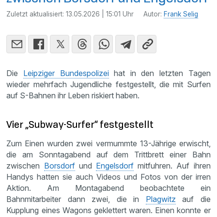
Zuletzt aktualisiert:
13.05.2026 | 15:01 Uhr
Autor:
Frank Selig
Die
Leipziger Bundespolizei
hat in den letzten Tagen
wieder mehrfach Jugendliche festgestellt, die mit Surfen
auf S-Bahnen ihr Leben riskiert haben.
Vier „Subway-Surfer“ festgestellt
Zum Einen wurden zwei vermummte 13-Jährige erwischt,
die am Sonntagabend auf dem Trittbrett einer Bahn
zwischen
Borsdorf
und
Engelsdorf
mitfuhren. Auf ihren
Handys hatten sie auch Videos und Fotos von der irren
Aktion. Am Montagabend beobachtete ein
Bahnmitarbeiter dann zwei, die in
Plagwitz
auf die
Kupplung eines Wagons geklettert waren. Einen konnte er