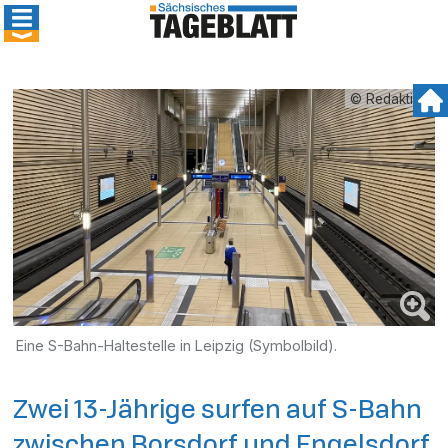
© Redaktion
Eine S-Bahn-Haltestelle in Leipzig (Symbolbild).
Zwei 13-Jährige surfen auf S-Bahn
zwischen Borsdorf und Engelsdorf