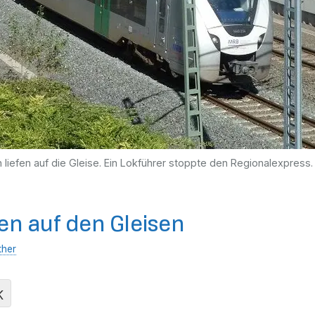
iefen auf die Gleise. Ein Lokführer stoppte den Regionalexpress.
n auf den Gleisen
ther
K