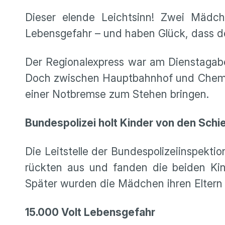
Dieser elende Leichtsinn! Zwei Mädch
Lebensgefahr – und haben Glück, dass der
Der Regionalexpress war am Dienstaga
Doch zwischen Hauptbahnhof und Chemnit
einer Notbremse zum Stehen bringen.
Bundespolizei holt Kinder von den Schi
Die Leitstelle der Bundespolizeiinspekt
rückten aus und fanden die beiden Kind
Später wurden die Mädchen ihren Eltern 
15.000 Volt Lebensgefahr