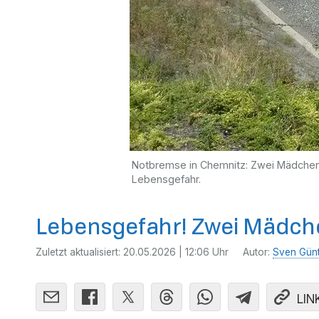
Notbremse in Chemnitz: Zwei Mädchen l
Lebensgefahr.
Lebensgefahr! Zwei Mädche
Zuletzt aktualisiert:
20.05.2026 | 12:06 Uhr
Autor:
Sven Gün
LIN