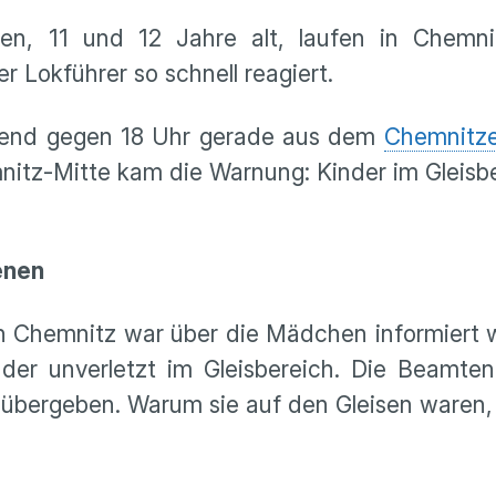
en, 11 und 12 Jahre alt, laufen in Chemnit
 Lokführer so schnell reagiert.
bend gegen 18 Uhr gerade aus dem
Chemnitz
z-Mitte kam die Warnung: Kinder im Gleisbe
enen
ion Chemnitz war über die Mädchen informier
er unverletzt im Gleisbereich. Die Beamten 
übergeben. Warum sie auf den Gleisen waren, 