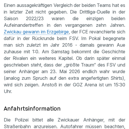
Einen aussagekräftigen Vergleich der beiden Teams hat es
in letzter Zeit nicht gegeben. Die Drittliga-Duelle in der
Saison 2022/23 waren die einzigen beiden
Aufeinandertreffen in den vergangenen zehn Jahren.
Zwickau gewann im Erzgebirge
, der FCE revanchierte sich
dafür in der Rückrunde beim FSV. Im Pokal begegnete
man sich zuletzt im Jahr 2016 - damals gewann Aue
zuhause mit 1:0. Am Samstag bekommt die Geschichte
der Rivalen ein weiteres Kapitel. Ob darin später einmal
geschrieben steht, dass der „größte Traum“ des FSV und
seiner Anhänger am 23. Mai 2026 endlich wahr wurde
(analog zum Spruch auf den extra angefertigten Shirts),
wird sich zeigen. Anstoß in der GGZ Arena ist um 15:30
Uhr.
Anfahrtsinformation
Die Polizei bittet alle Zwickauer Anhänger, mit der
Straßenbahn anzureisen. Autofahrer müssen beachten,