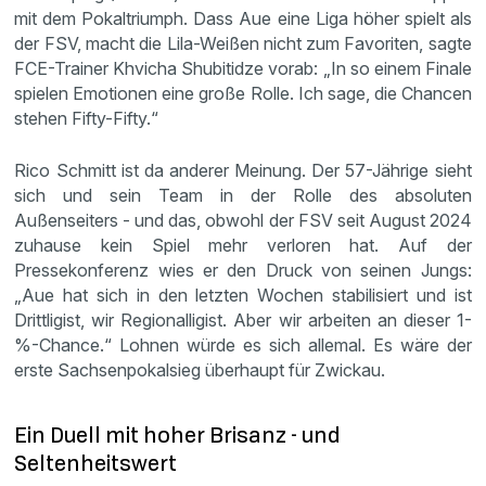
mit dem Pokaltriumph. Dass Aue eine Liga höher spielt als
der FSV, macht die Lila-Weißen nicht zum Favoriten, sagte
FCE-Trainer Khvicha Shubitidze vorab: „In so einem Finale
spielen Emotionen eine große Rolle. Ich sage, die Chancen
stehen Fifty-Fifty.“
Rico Schmitt ist da anderer Meinung. Der 57-Jährige sieht
sich und sein Team in der Rolle des absoluten
Außenseiters - und das, obwohl der FSV seit August 2024
zuhause kein Spiel mehr verloren hat. Auf der
Pressekonferenz wies er den Druck von seinen Jungs:
„Aue hat sich in den letzten Wochen stabilisiert und ist
Drittligist, wir Regionalligist. Aber wir arbeiten an dieser 1-
%-Chance.“ Lohnen würde es sich allemal. Es wäre der
erste Sachsenpokalsieg überhaupt für Zwickau.
Ein Duell mit hoher Brisanz - und
Seltenheitswert