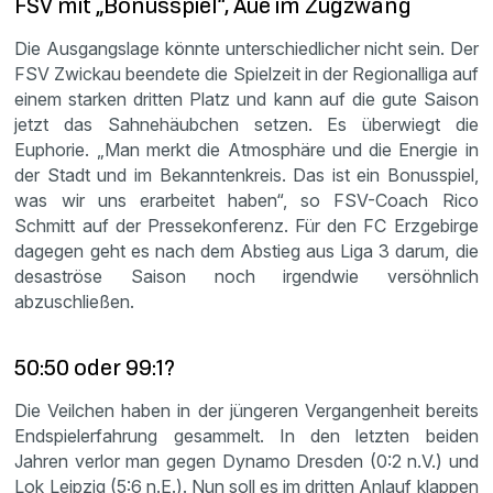
FSV mit „Bonusspiel“, Aue im Zugzwang
Die Ausgangslage könnte unterschiedlicher nicht sein. Der
FSV Zwickau beendete die Spielzeit in der Regionalliga auf
einem starken dritten Platz und kann auf die gute Saison
jetzt das Sahnehäubchen setzen. Es überwiegt die
Euphorie. „Man merkt die Atmosphäre und die Energie in
der Stadt und im Bekanntenkreis. Das ist ein Bonusspiel,
was wir uns erarbeitet haben“, so FSV-Coach Rico
Schmitt auf der Pressekonferenz. Für den FC Erzgebirge
dagegen geht es nach dem Abstieg aus Liga 3 darum, die
desaströse Saison noch irgendwie versöhnlich
abzuschließen.
50:50 oder 99:1?
Die Veilchen haben in der jüngeren Vergangenheit bereits
Endspielerfahrung gesammelt. In den letzten beiden
Jahren verlor man gegen Dynamo Dresden (0:2 n.V.) und
Lok Leipzig (5:6 n.E.). Nun soll es im dritten Anlauf klappen