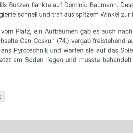
 Nils Butzen flankte auf Dominic Baumann. Des
rte schnell und traf aus spitzem Winkel zur 
e vom Platz, ein Aufbäumen gab es auch nach
selte Can Coskun (74.) vergab freistehend au
Fans Pyrotechnik und warfen sie auf das Spie
tzt am Boden liegen und musste behandelt w
K