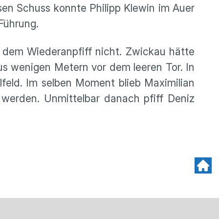
sen Schuss konnte Philipp Klewin im Auer
Führung.
 dem Wiederanpfiff nicht. Zwickau hätte
s wenigen Metern vor dem leeren Tor. In
lfeld. Im selben Moment blieb Maximilian
erden. Unmittelbar danach pfiff Deniz