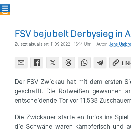
FSV bejubelt Derbysieg in 
Zuletzt aktualisiert:
11.09.2022 | 16:14 Uhr
Autor:
Jens Umbre
LIN
Der FSV Zwickau hat mit dem ersten Sie
geschafft. Die Rotweißen gewannen am 
entscheidende Tor vor 11.538 Zuschauer
Die Zwickauer starteten furios ins Spie
die Schwäne waren kämpferisch und auc