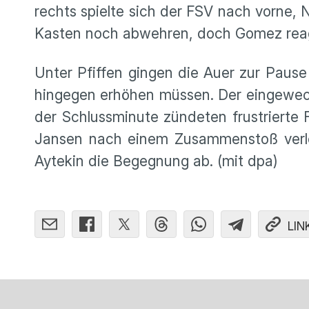
rechts spielte sich der FSV nach vorne,
Kasten noch abwehren, doch Gomez reagie
Unter Pfiffen gingen die Auer zur Paus
hingegen erhöhen müssen. Der eingewech
der Schlussminute zündeten frustrierte 
Jansen nach einem Zusammenstoß verle
Aytekin die Begegnung ab. (mit dpa)
LIN