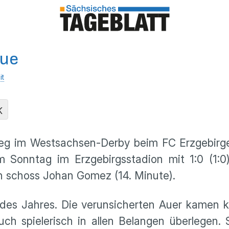
Aue
it
K
g im Westsachsen-Derby beim FC Erzgebirge 
Sonntag im Erzgebirgsstadion mit 1:0 (1:0)
n schoss Johan Gomez (14. Minute).
l des Jahres. Die verunsicherten Auer kamen
h spielerisch in allen Belangen überlegen. 