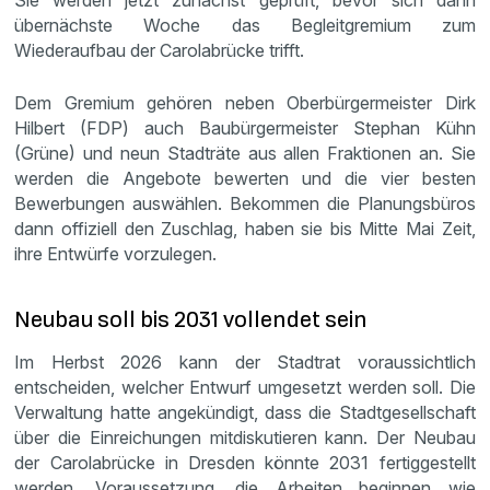
Sie werden jetzt zunächst geprüft, bevor sich dann
übernächste Woche das Begleitgremium zum
Wiederaufbau der Carolabrücke trifft.
Dem Gremium gehören neben Oberbürgermeister Dirk
Hilbert (FDP) auch Baubürgermeister Stephan Kühn
(Grüne) und neun Stadträte aus allen Fraktionen an. Sie
werden die Angebote bewerten und die vier besten
Bewerbungen auswählen. Bekommen die Planungsbüros
dann offiziell den Zuschlag, haben sie bis Mitte Mai Zeit,
ihre Entwürfe vorzulegen.
Neubau soll bis 2031 vollendet sein
Im Herbst 2026 kann der Stadtrat voraussichtlich
entscheiden, welcher Entwurf umgesetzt werden soll. Die
Verwaltung hatte angekündigt, dass die Stadtgesellschaft
über die Einreichungen mitdiskutieren kann. Der Neubau
der Carolabrücke in Dresden könnte 2031 fertiggestellt
werden. Voraussetzung, die Arbeiten beginnen wie