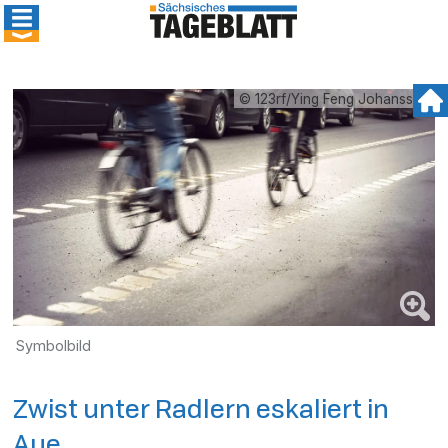
© 123rf/Ying Feng Johansson
Symbolbild
Zwist unter Radlern eskaliert in
Aue