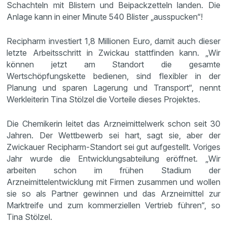
Schachteln mit Blistern und Beipackzetteln landen. Die
Anlage kann in einer Minute 540 Blister „ausspucken“!
Recipharm investiert 1,8 Millionen Euro, damit auch dieser
letzte Arbeitsschritt in Zwickau stattfinden kann. „Wir
können jetzt am Standort die gesamte
Wertschöpfungskette bedienen, sind flexibler in der
Planung und sparen Lagerung und Transport“, nennt
Werkleiterin Tina Stölzel die Vorteile dieses Projektes.
Die Chemikerin leitet das Arzneimittelwerk schon seit 30
Jahren. Der Wettbewerb sei hart, sagt sie, aber der
Zwickauer Recipharm-Standort sei gut aufgestellt. Voriges
Jahr wurde die Entwicklungsabteilung eröffnet. „Wir
arbeiten schon im frühen Stadium der
Arzneimittelentwicklung mit Firmen zusammen und wollen
sie so als Partner gewinnen und das Arzneimittel zur
Marktreife und zum kommerziellen Vertrieb führen“, so
Tina Stölzel.