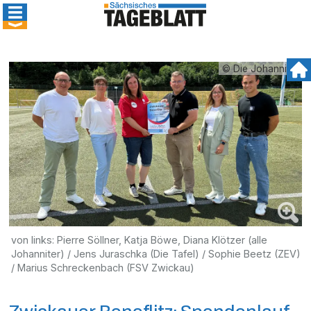
© Die Johanniter
von links: Pierre Söllner, Katja Böwe, Diana Klötzer (alle
Johanniter) / Jens Juraschka (Die Tafel) / Sophie Beetz (ZEV)
/ Marius Schreckenbach (FSV Zwickau)