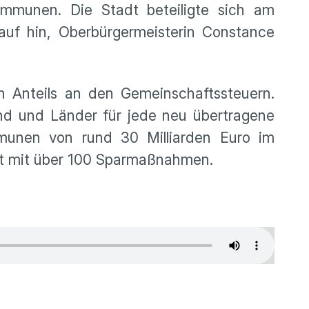
munen. Die Stadt beteiligte sich am
uf hin, Oberbürgermeisterin Constance
n Anteils an den Gemeinschaftssteuern.
und und Länder für jede neu übertragene
mmunen von rund 30 Milliarden Euro im
pt mit über 100 Sparmaßnahmen.