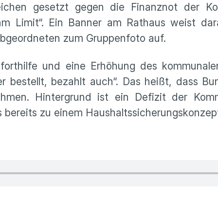
chen gesetzt gegen die Finanznot der Kom
 Limit“. Ein Banner am Rathaus weist dara
d Abgeordneten zum Gruppenfoto auf.
Soforthilfe und eine Erhöhung des kommunale
bestellt, bezahlt auch“. Das heißt, dass B
ehmen. Hintergrund ist ein Defizit der Ko
es bereits zu einem Haushaltssicherungskonze