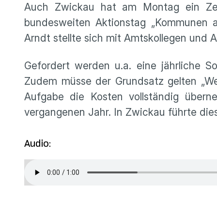
Auch Zwickau hat am Montag ein Zei
bundesweiten Aktionstag „Kommunen am
Arndt stellte sich mit Amtskollegen un
Gefordert werden u.a. eine jährliche 
Zudem müsse der Grundsatz gelten „Wer 
Aufgabe die Kosten vollständig übern
vergangenen Jahr. In Zwickau führte di
Audio: