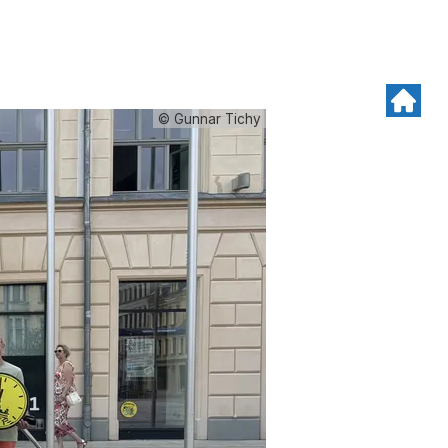
© Gunnar Tichy