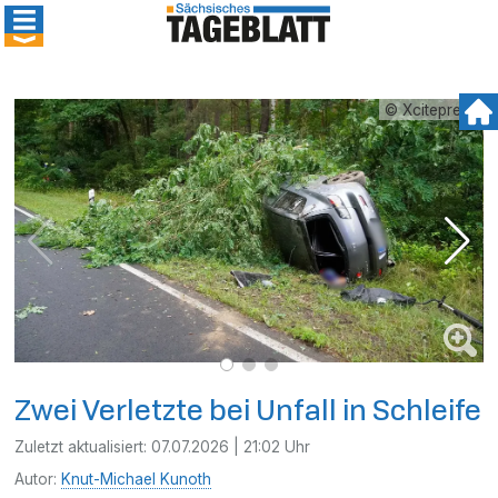
© Xcitepress
Zwei Verletzte bei Unfall in Schleife
Zuletzt aktualisiert:
07.07.2026 | 21:02 Uhr
Autor:
Knut-Michael Kunoth