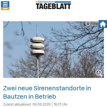
© Pixabay
Zwei neue Sirenenstandorte in
Bautzen in Betrieb
Zuletzt aktualisiert:
09.06.2026 | 18:01 Uhr