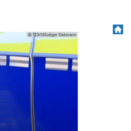
© 123rf/Rüdiger Rebmann