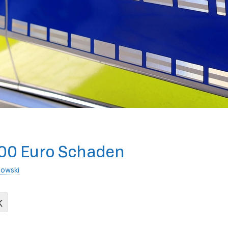
.000 Euro Schaden
nowski
K