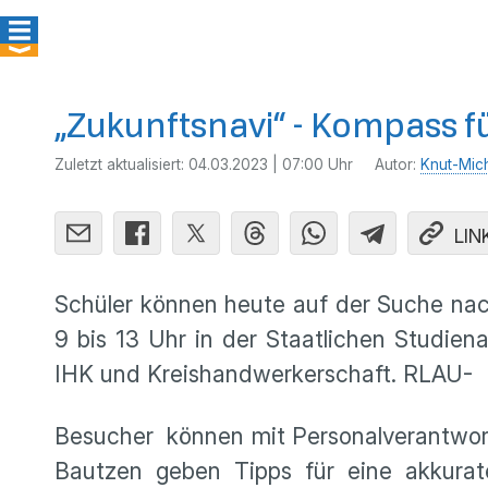
„Zukunftsnavi“ - Kompass f
Zuletzt aktualisiert:
04.03.2023 | 07:00 Uhr
Autor:
Knut-Mic
LIN
Schüler können heute auf der Suche nach
9 bis 13 Uhr in der Staatlichen Studie
IHK und Kreishandwerkerschaft. RLAU-
Besucher können mit Personalverantwort
Bautzen geben Tipps für eine akkura