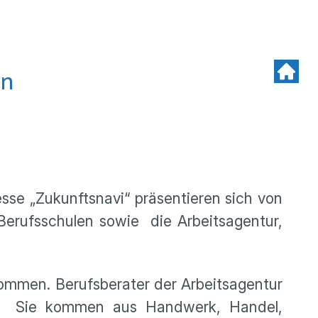
en
sse „Zukunftsnavi“ präsentieren sich von
Berufsschulen sowie die Arbeitsagentur,
ommen. Berufsberater der Arbeitsagentur
an. Sie kommen aus Handwerk, Handel,