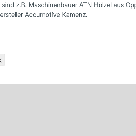
ei sind z.B. Maschinenbauer ATN Hölzel aus 
ersteller Accumotive Kamenz.
K