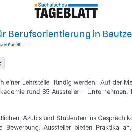
ür Berufsorientierung in Bautz
hael Kunoth
K
 einer Lehrstelle fündig werden. Auf der Me
nakademie rund 85 Aussteller – Unternehmen, 
lichen, Azubis und Studenten ins Gespräch k
te Bewerbung. Aussteller bieten Praktika 