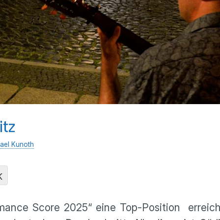
itz
ael Kunoth
K
mance Score 2025“ eine Top-Position erreicht