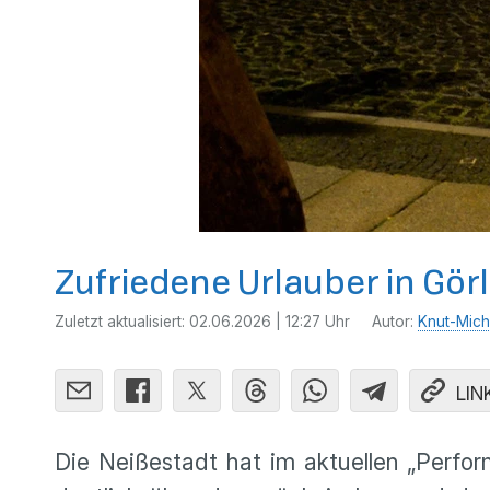
Zufriedene Urlauber in Görl
Zuletzt aktualisiert:
02.06.2026 | 12:27 Uhr
Autor:
Knut-Mich
LIN
Die Neißestadt hat im aktuellen „Perfor