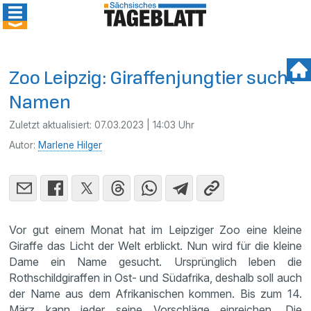
Zoo Leipzig: Giraffenjungtier sucht
Namen
Zuletzt aktualisiert:
07.03.2023 | 14:03 Uhr
Autor:
Marlene Hilger
Vor gut einem Monat hat im Leipziger Zoo eine kleine
Giraffe das Licht der Welt erblickt. Nun wird für die kleine
Dame ein Name gesucht. Ursprünglich leben die
Rothschildgiraffen in Ost- und Südafrika, deshalb soll auch
der Name aus dem Afrikanischen kommen. Bis zum 14.
März kann jeder seine Vorschläge einreichen. Die