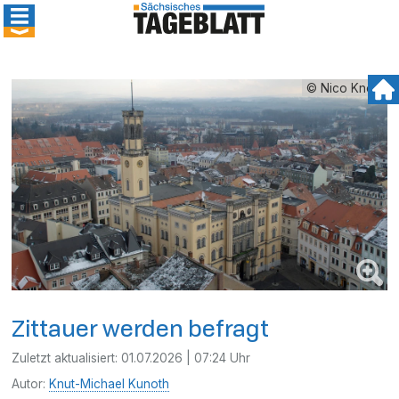
© Nico Knorr
Zittauer werden befragt
Zuletzt aktualisiert:
01.07.2026 | 07:24 Uhr
Autor:
Knut-Michael Kunoth