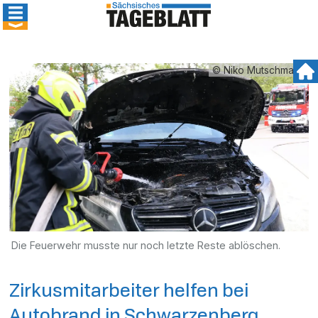
© Niko Mutschmann
Die Feuerwehr musste nur noch letzte Reste ablöschen.
Zirkusmitarbeiter helfen bei
Autobrand in Schwarzenberg