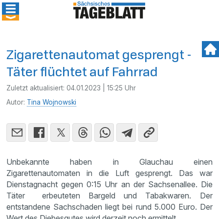
Zigarettenautomat gesprengt -
Täter flüchtet auf Fahrrad
Zuletzt aktualisiert:
04.01.2023 | 15:25 Uhr
Autor:
Tina Wojnowski
Unbekannte haben in Glauchau einen
Zigarettenautomaten in die Luft gesprengt. Das war
Dienstagnacht gegen 0:15 Uhr an der Sachsenallee. Die
Täter erbeuteten Bargeld und Tabakwaren. Der
entstandene Sachschaden liegt bei rund 5.000 Euro. Der
Wert des Diebesgutes wird derzeit noch ermittelt.