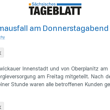
omausfall am Donnerstagabend
chy
K
 Zwickauer Innenstadt und von Oberplanitz a
rgieversorgung am Freitag mitgeteilt. Nach d
einer Stunde waren alle betroffenen Kunden g
K