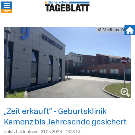
© Matthias Zilch
„Zeit erkauft“ - Geburtsklinik
Kamenz bis Jahresende gesichert
Zuletzt aktualisiert:
31.05.2026 | 13:18 Uhr