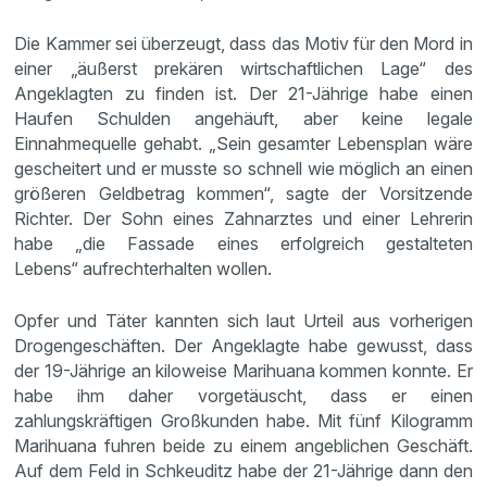
Die Kammer sei überzeugt, dass das Motiv für den Mord in
einer „äußerst prekären wirtschaftlichen Lage“ des
Angeklagten zu finden ist. Der 21-Jährige habe einen
Haufen Schulden angehäuft, aber keine legale
Einnahmequelle gehabt. „Sein gesamter Lebensplan wäre
gescheitert und er musste so schnell wie möglich an einen
größeren Geldbetrag kommen“, sagte der Vorsitzende
Richter. Der Sohn eines Zahnarztes und einer Lehrerin
habe „die Fassade eines erfolgreich gestalteten
Lebens“ aufrechterhalten wollen.
Opfer und Täter kannten sich laut Urteil aus vorherigen
Drogengeschäften. Der Angeklagte habe gewusst, dass
der 19-Jährige an kiloweise Marihuana kommen konnte. Er
habe ihm daher vorgetäuscht, dass er einen
zahlungskräftigen Großkunden habe. Mit fünf Kilogramm
Marihuana fuhren beide zu einem angeblichen Geschäft.
Auf dem Feld in Schkeuditz habe der 21-Jährige dann den