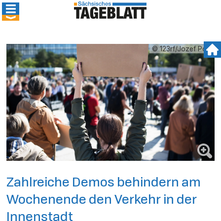
© 123rf/Jozef Polc
Zahlreiche Demos behindern am
Wochenende den Verkehr in der
Innenstadt