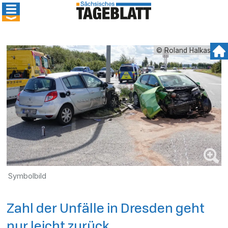
© Roland Halkasch
Symbolbild
Zahl der Unfälle in Dresden geht
nur leicht zurück