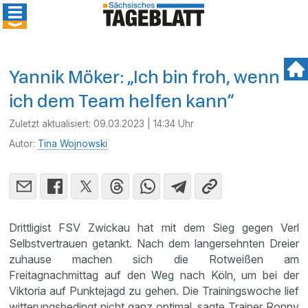
Yannik Möker: „Ich bin froh, wenn
ich dem Team helfen kann“
Zuletzt aktualisiert:
09.03.2023 | 14:34 Uhr
Autor:
Tina Wojnowski
Drittligist FSV Zwickau hat mit dem Sieg gegen Verl
Selbstvertrauen getankt. Nach dem langersehnten Dreier
zuhause machen sich die Rotweißen am
Freitagnachmittag auf den Weg nach Köln, um bei der
Viktoria auf Punktejagd zu gehen. Die Trainingswoche lief
witterungsbedingt nicht ganz optimal, sagte Trainer Ronny