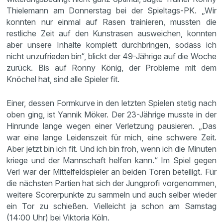
Thielemann am Donnerstag bei der Spieltags-PK. „Wir
konnten nur einmal auf Rasen trainieren, mussten die
restliche Zeit auf den Kunstrasen ausweichen, konnten
aber unsere Inhalte komplett durchbringen, sodass ich
nicht unzufrieden bin“, blickt der 49-Jährige auf die Woche
zurück. Bis auf Ronny König, der Probleme mit dem
Knöchel hat, sind alle Spieler fit.
Einer, dessen Formkurve in den letzten Spielen stetig nach
oben ging, ist Yannik Möker. Der 23-Jährige musste in der
Hinrunde lange wegen einer Verletzung pausieren. „Das
war eine lange Leidenszeit für mich, eine schwere Zeit.
Aber jetzt bin ich fit. Und ich bin froh, wenn ich die Minuten
kriege und der Mannschaft helfen kann.“ Im Spiel gegen
Verl war der Mittelfeldspieler an beiden Toren beteiligt. Für
die nächsten Partien hat sich der Jungprofi vorgenommen,
weitere Scorerpunkte zu sammeln und auch selber wieder
ein Tor zu schießen. Vielleicht ja schon am Samstag
(14:00 Uhr) bei Viktoria Köln.