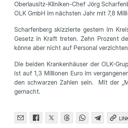
Oberlausitz-Kliniken-Chef Jörg Scharfen
OLK GmbH im nächsten Jahr mit 7,8 Milli
Scharfenberg skizzierte gestern im Kre
Gesetz in Kraft treten. Zehn Prozent 
könne aber nicht auf Personal verzichte
Die beiden Krankenhäuser der OLK-Gruppe
ist auf 1,3 Millionen Euro im vergange
den schwarzen Zahlen sein. Mit der „Me
gemacht.
LIN