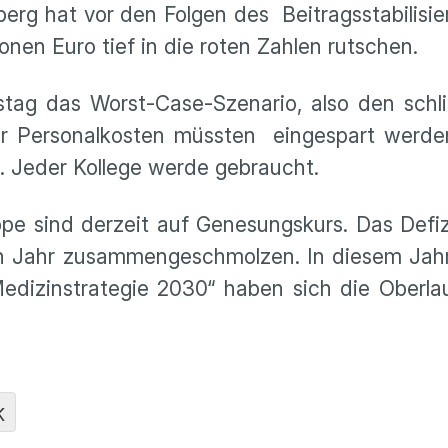
berg hat vor den Folgen des Beitragsstabilis
onen Euro tief in die roten Zahlen rutschen.
istag das Worst-Case-Szenario, also den sch
der Personalkosten müssten eingespart werde
n. Jeder Kollege werde gebraucht.
 sind derzeit auf Genesungskurs. Das Defizi
nen Jahr zusammengeschmolzen. In diesem Jahr
dizinstrategie 2030“ haben sich die Oberlau
K