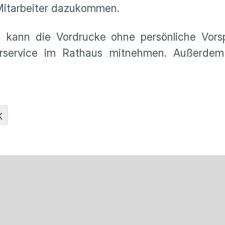
 Mitarbeiter dazukommen.
 kann die Vordrucke ohne persönliche Vors
rservice im Rathaus mitnehmen. Außerdem 
K