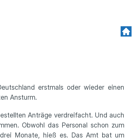
eutschland erstmals oder wieder einen
hten Ansturm.
estellten Anträge verdreifacht. Und auch
nommen. Obwohl das Personal schon zum
u drei Monate, hieß es. Das Amt bat um