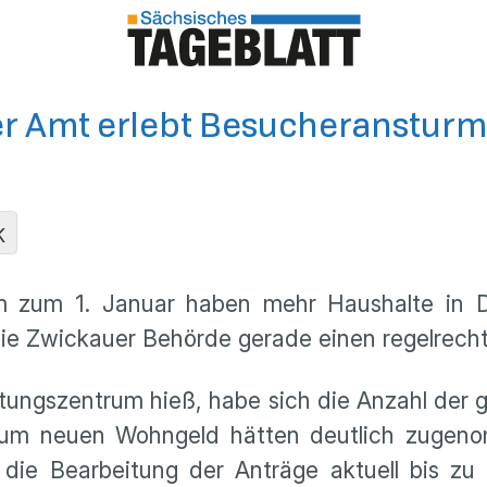
r Amt erlebt Besucheransturm
K
 zum 1. Januar haben mehr Haushalte in D
die Zwickauer Behörde gerade einen regelrec
tungszentrum hieß, habe sich die Anzahl der g
 zum neuen Wohngeld hätten deutlich zuge
die Bearbeitung der Anträge aktuell bis z