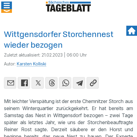
Wittgensdorfer Storchennest
wieder bezogen
Zuletzt aktualisiert:
21.02.2023 | 06:00 Uhr
Autor:
Karsten Kolliski
Mit leichter Verspätung ist der erste Chemnitzer Storch aus
seinem Winterquartier zurückgekehrt. Er hat bereits am
Samstag das Nest in Wittgensdorf bezogen – zwei Tage
später als letztes Jahr, wie uns der Storchenbeauftragte
Reiner Rost sagte. Derzeit säubere er den Horst und
beginne bereits, das neue Nest zu bauen. Der Experte