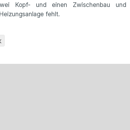
wei Kopf- und einen Zwischenbau und is
Heizungsanlage fehlt.
K