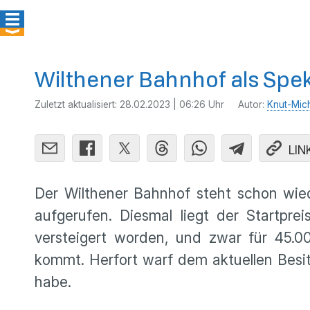
Wilthener Bahnhof als Spe
Zuletzt aktualisiert:
28.02.2023 | 06:26 Uhr
Autor:
Knut-Mic
LIN
Der Wilthener Bahnhof steht schon wied
aufgerufen. Diesmal liegt der Startpr
versteigert worden, und zwar für 45.0
kommt. Herfort warf dem aktuellen Besi
habe.