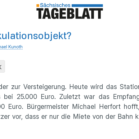
kulationsobjekt?
hael Kunoth
K
er zur Versteigerung. Heute wird das Stati
eis bei 25.000 Euro. Zuletzt war das Empf
00 Euro. Bürgermeister Michael Herfort hof
tzer vor, dass er nur die Miete von der Bahn