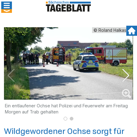
© Roland Halkasch
Ein entlaufener Ochse hat Polizei und Feuerwehr am Freitag
S
Morgen auf Trab gehalten
Wildgewordener Ochse sorgt für