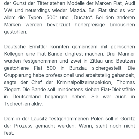
der Gunst der Täter stehen Modelle der Marken Fiat, Audi
VW und neuerdings wieder Mazda. Bei Fiat sind es vor
allem die Typen „500“ und „Ducato“. Bei den anderen
Marken werden bevorzugt höherpreisige Limousinen
gestohlen.
Deutsche Ermittler konnten gemeinsam mit polnischen
Kollegen eine Fiat-Bande dingfest machen. Drei Männer
wurden festgenommen und zwei in Zittau und Bautzen
gestohlene Fiat 500 in Bunzlau sichergestellt. Die
Gruppierung habe professionell und arbeitsteilig gehandelt,
sagte der Chef der Kriminalpolizeiinspektion, Thomas
Ziegert. Die Bande soll mindestens sieben Fiat-Diebstähle
in Deutschland begangen haben. Sie war auch in
Tschechien aktiv.
Dem in der Lausitz festgenommenen Polen soll in Görlitz
der Prozess gemacht werden. Wann, steht noch nicht
fest.