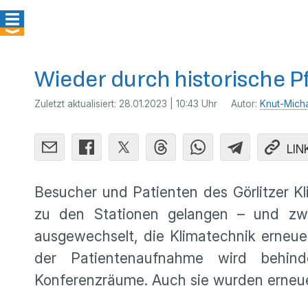
Wieder durch historische Pf
Zuletzt aktualisiert:
28.01.2023 | 10:43 Uhr
Autor:
Knut-Mich
LIN
Besucher und Patienten des Görlitzer K
zu den Stationen gelangen – und z
ausgewechselt, die Klimatechnik erneue
der Patientenaufnahme wird behind
Konferenzräume. Auch sie wurden erneue