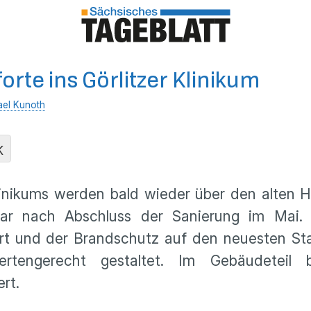
orte ins Görlitzer Klinikum
ael Kunoth
K
linikums werden bald wieder über den alten H
war nach Abschluss der Sanierung im Mai
rt und der Brandschutz auf den neuesten St
ertengerecht gestaltet. Im Gebäudeteil
rt.