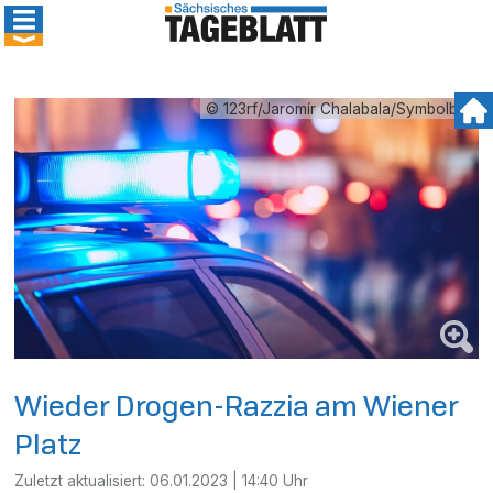
© 123rf/Jaromír Chalabala/Symbolbild
Wieder Drogen-Razzia am Wiener
Platz
Zuletzt aktualisiert:
06.01.2023 | 14:40 Uhr