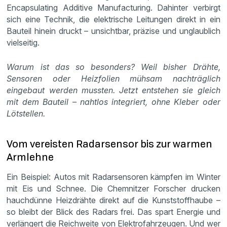
Encapsulating Additive Manufacturing. Dahinter verbirgt
sich eine Technik, die elektrische Leitungen direkt in ein
Bauteil hinein druckt – unsichtbar, präzise und unglaublich
vielseitig.
Warum ist das so besonders? Weil bisher Drähte,
Sensoren oder Heizfolien mühsam nachträglich
eingebaut werden mussten. Jetzt entstehen sie gleich
mit dem Bauteil – nahtlos integriert, ohne Kleber oder
Lötstellen.
Vom vereisten Radarsensor bis zur warmen
Armlehne
Ein Beispiel: Autos mit Radarsensoren kämpfen im Winter
mit Eis und Schnee. Die Chemnitzer Forscher drucken
hauchdünne Heizdrähte direkt auf die Kunststoffhaube –
so bleibt der Blick des Radars frei. Das spart Energie und
verlängert die Reichweite von Elektrofahrzeugen. Und wer