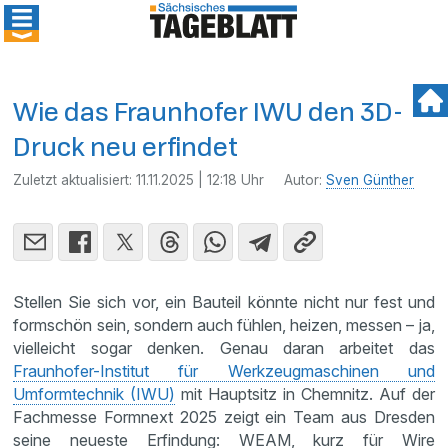
Wie das Fraunhofer IWU den 3D-
Druck neu erfindet
Zuletzt aktualisiert:
11.11.2025 | 12:18 Uhr
Autor:
Sven Günther
Stellen Sie sich vor, ein Bauteil könnte nicht nur fest und
formschön sein, sondern auch fühlen, heizen, messen – ja,
vielleicht sogar denken. Genau daran arbeitet das
Fraunhofer-Institut für Werkzeugmaschinen und
Umformtechnik (IWU)
mit Hauptsitz in Chemnitz. Auf der
Fachmesse Formnext 2025 zeigt ein Team aus Dresden
seine neueste Erfindung: WEAM, kurz für Wire