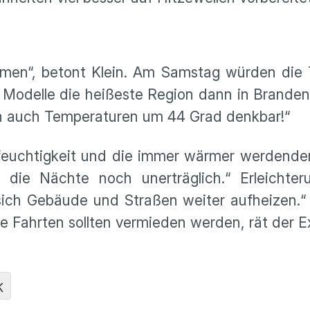
ehmen“, betont Klein. Am Samstag würden die
e Modelle die heißeste Region dann in Brande
nn auch Temperaturen um 44 Grad denkbar!“
tfeuchtigkeit und die immer wärmer werdend
 die Nächte noch unerträglich.“ Erleichter
ch Gebäude und Straßen weiter aufheizen.“ 
ge Fahrten sollten vermieden werden, rät der E
K