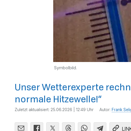
Symbolbild.
Unser Wetterexperte rechn
normale Hitzewelle!“
Zuletzt aktualisiert:
25.06.2026 | 12:49 Uhr
Autor:
Frank Seli
LIN