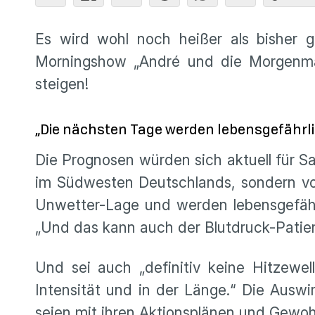
Es wird wohl noch heißer als bisher
Morningshow „André und die Morgenmä
steigen!
„Die nächsten Tage werden lebensgefährli
Die Prognosen würden sich aktuell für S
im Südwesten Deutschlands, sondern vor 
Unwetter-Lage und werden lebensgefährl
„Und das kann auch der Blutdruck-Patient
Und sei auch „definitiv keine Hitzewel
Intensität und in der Länge.“ Die Ausw
seien mit ihren Aktionsplänen und Gewohn