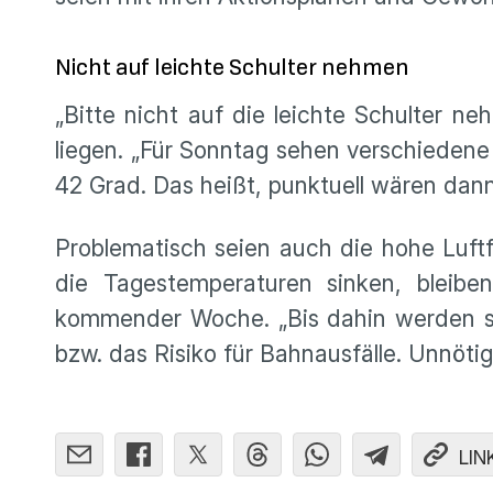
Nicht auf leichte Schulter nehmen
„Bitte nicht auf die leichte Schulter n
liegen. „Für Sonntag sehen verschieden
42 Grad. Das heißt, punktuell wären da
Problematisch seien auch die hohe Luf
die Tagestemperaturen sinken, bleiben
kommender Woche. „Bis dahin werden si
bzw. das Risiko für Bahnausfälle. Unnöti
LIN