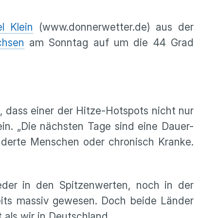
l Klein
(www.donnerwetter.de) aus der
chsen
am Sonntag auf um die 44 Grad
 dass einer der Hitze-Hotspots nicht nur
ein. „Die nächsten Tage sind eine Dauer-
inderte Menschen oder chronisch Kranke.
Weder in den Spitzenwerten, noch in der
reits massiv gewesen. Doch beide Länder
 als wir in Deutschland.