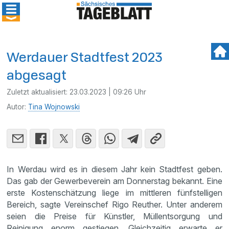
Werdauer Stadtfest 2023
abgesagt
Zuletzt aktualisiert:
23.03.2023 | 09:26 Uhr
Autor:
Tina Wojnowski
In Werdau wird es in diesem Jahr kein Stadtfest geben.
Das gab der Gewerbeverein am Donnerstag bekannt. Eine
erste Kostenschätzung liege im mittleren fünfstelligen
Bereich, sagte Vereinschef Rigo Reuther. Unter anderem
seien die Preise für Künstler, Müllentsorgung und
Reinigung enorm gestiegen. Gleichzeitig erwarte er