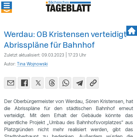
Werdau: OB Kristensen verteidigt
Abrisspläne für Bahnhof
Zuletzt aktualisiert:
09.03.2023 | 17:23 Uhr
Autor:
Tina Wojnowski
Der Oberbürgermeister von Werdau, Sören Kristensen, hat
die Abrisspläne für den städtischen Bahnhof erneut
verteidigt. Mit dem Erhalt der Gebäude könnte das
eigentliche Projekt „Umbau des Bahnhofsvorplatzes“ aus
Platzgründen nicht mehr realisiert werden, gibt das
Stadtoberhaupt zu bedenken. Außerdem würden die