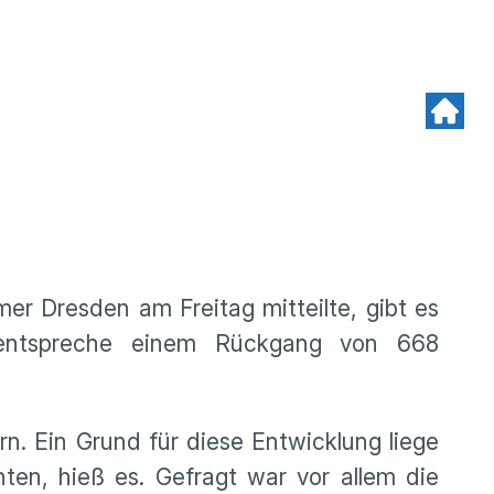
r Dresden am Freitag mitteilte, gibt es
 entspreche einem Rückgang von 668
n. Ein Grund für diese Entwicklung liege
en, hieß es. Gefragt war vor allem die