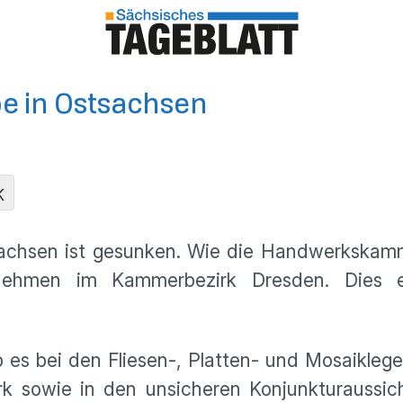
e in Ostsachsen
K
achsen ist gesunken. Wie die Handwerkskamme
rnehmen im Kammerbezirk Dresden. Dies
s bei den Fliesen-, Platten- und Mosaikleger
 sowie in den unsicheren Konjunkturaussicht