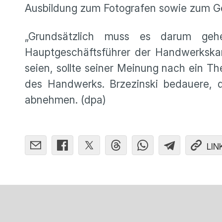
Ausbildung zum Fotografen sowie zum Ge
„Grundsätzlich muss es darum gehe
Hauptgeschäftsführer der Handwerkska
seien, sollte seiner Meinung nach ein T
des Handwerks. Brzezinski bedauere,
abnehmen. (dpa)
LIN