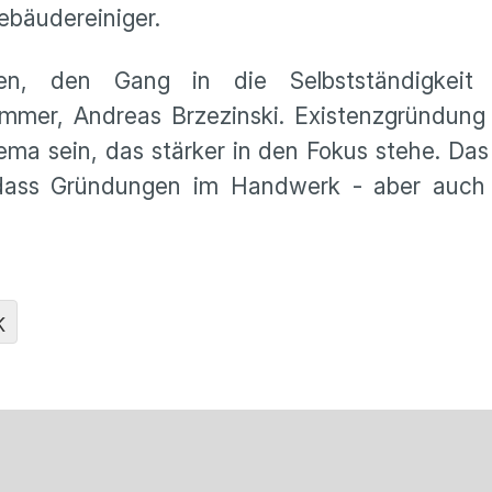
bäudereiniger.
n, den Gang in die Selbstständigkeit at
mmer, Andreas Brzezinski. Existenzgründung
hema sein, das stärker in den Fokus stehe. Da
 dass Gründungen im Handwerk - aber auch 
K