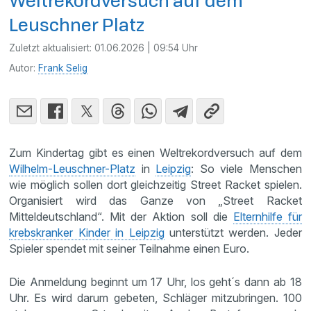
Weltrekordversuch auf dem
Leuschner Platz
Zuletzt aktualisiert:
01.06.2026 | 09:54 Uhr
Autor:
Frank Selig
Zum Kindertag gibt es einen Weltrekordversuch auf dem
Wilhelm-Leuschner-Platz
in
Leipzig
: So viele Menschen
wie möglich sollen dort gleichzeitig Street Racket spielen.
Organisiert wird das Ganze von „Street Racket
Mitteldeutschland“. Mit der Aktion soll die
Elternhilfe für
krebskranker Kinder in Leipzig
unterstützt werden. Jeder
Spieler spendet mit seiner Teilnahme einen Euro.
Die Anmeldung beginnt um 17 Uhr, los geht´s dann ab 18
Uhr. Es wird darum gebeten, Schläger mitzubringen. 100