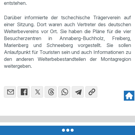
entstehen.
Darüber informierte der tschechische Trägerverein auf
einer Sitzung. Dort waren auch Vertreter des deutschen
Welterbevereins vor Ort. Sie haben die Pläne für die vier
Besucherzentren in Annaberg-Buchholz, Freiberg,
Marienberg und Schneeberg vorgestellt. Sie sollen
Anlaufpunkt für Touristen sein und auch Informationen zu
den anderen Welterbebestandteilen der Montagregion
weitergeben.