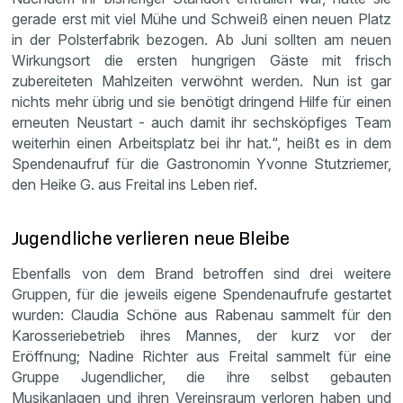
gerade erst mit viel Mühe und Schweiß einen neuen Platz
in der Polsterfabrik bezogen. Ab Juni sollten am neuen
Wirkungsort die ersten hungrigen Gäste mit frisch
zubereiteten Mahlzeiten verwöhnt werden. Nun ist gar
nichts mehr übrig und sie benötigt dringend Hilfe für einen
erneuten Neustart - auch damit ihr sechsköpfiges Team
weiterhin einen Arbeitsplatz bei ihr hat.“, heißt es in dem
Spendenaufruf für die Gastronomin Yvonne Stutzriemer,
den Heike G. aus Freital ins Leben rief.
Jugendliche verlieren neue Bleibe
Ebenfalls von dem Brand betroffen sind drei weitere
Gruppen, für die jeweils eigene Spendenaufrufe gestartet
wurden: Claudia Schöne aus Rabenau sammelt für den
Karosseriebetrieb ihres Mannes, der kurz vor der
Eröffnung; Nadine Richter aus Freital sammelt für eine
Gruppe Jugendlicher, die ihre selbst gebauten
Musikanlagen und ihren Vereinsraum verloren haben und