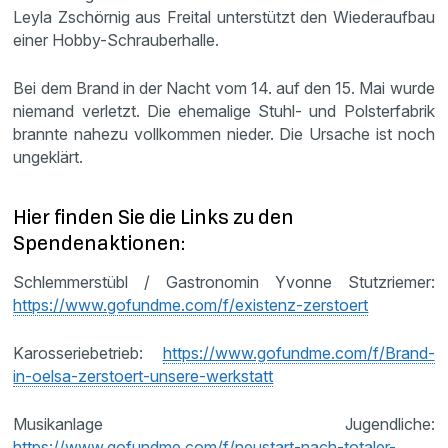
Leyla Zschörnig aus Freital unterstützt den Wiederaufbau
einer Hobby-Schrauberhalle.
Bei dem Brand in der Nacht vom 14. auf den 15. Mai wurde
niemand verletzt. Die ehemalige Stuhl- und Polsterfabrik
brannte nahezu vollkommen nieder. Die Ursache ist noch
ungeklärt.
Hier finden Sie die Links zu den
Spendenaktionen:
Schlemmerstübl / Gastronomin Yvonne Stutzriemer:
https://www.gofundme.com/f/existenz-zerstoert
Karosseriebetrieb:
https://www.gofundme.com/f/Brand-
in-oelsa-zerstoert-unsere-werkstatt
Musikanlage Jugendliche:
https://www.gofundme.com/f/neustart-nach-totaler-