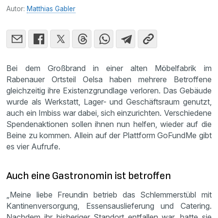
Autor:
Matthias Gabler
Bei dem Großbrand in einer alten Möbelfabrik im
Rabenauer Ortsteil Oelsa haben mehrere Betroffene
gleichzeitig ihre Existenzgrundlage verloren. Das Gebäude
wurde als Werkstatt, Lager- und Geschäftsraum genutzt,
auch ein Imbiss war dabei, sich einzurichten. Verschiedene
Spendenaktionen sollen ihnen nun helfen, wieder auf die
Beine zu kommen. Allein auf der Plattform GoFundMe gibt
es vier Aufrufe.
Auch eine Gastronomin ist betroffen
„Meine liebe Freundin betrieb das Schlemmerstübl mit
Kantinenversorgung, Essensauslieferung und Catering.
Nachdem ihr bisheriger Standort entfallen war, hatte sie