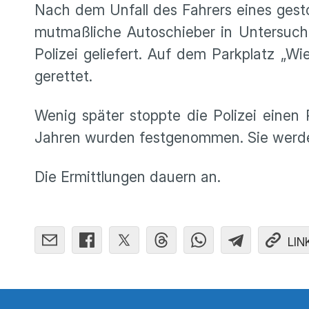
Nach dem Unfall des Fahrers eines gesto
mutmaßliche Autoschieber in Untersuchu
Polizei geliefert. Auf dem Parkplatz „W
gerettet.
Wenig später stoppte die Polizei einen 
Jahren wurden festgenommen. Sie werden
Die Ermittlungen dauern an.
LIN