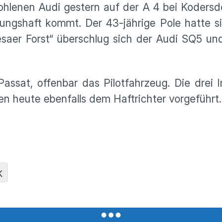
hlenen Audi gestern auf der A 4 bei Kodersdo
ngshaft kommt. Der 43-jährige Pole hatte si
iesaer Forst“ überschlug sich der Audi SQ5 un
Passat, offenbar das Pilotfahrzeug. Die drei
 heute ebenfalls dem Haftrichter vorgeführt
K