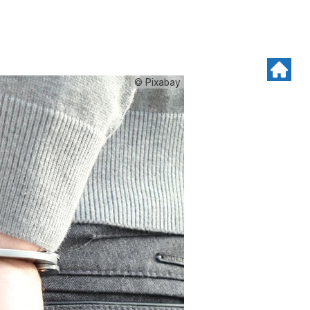
© Pixabay