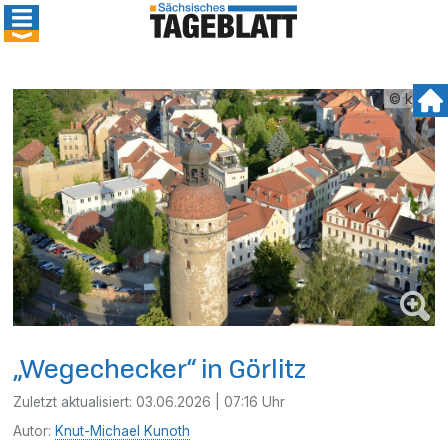
© kmk
„Wegechecker“ in Görlitz
Zuletzt aktualisiert:
03.06.2026 | 07:16 Uhr
Autor:
Knut-Michael Kunoth