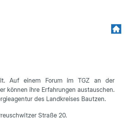
ellt. Auf einem Forum im TGZ an der
mer können ihre Erfahrungen austauschen.
nergieagentur des Landkreises Bautzen.
reuschwitzer Straße 20.