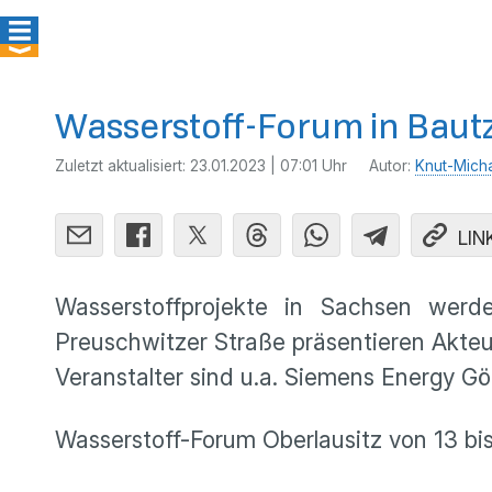
Wasserstoff-Forum in Baut
Zuletzt aktualisiert:
23.01.2023 | 07:01 Uhr
Autor:
Knut-Mich
LIN
Wasserstoffprojekte in Sachsen wer
Preuschwitzer Straße präsentieren Akteu
Veranstalter sind u.a. Siemens Energy Gö
Wasserstoff-Forum Oberlausitz von 13 bi