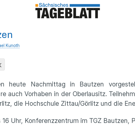
zen
ael Kunoth
K
den heute Nachmittag in Bautzen vorgest
re auch Vorhaben in der Oberlausitz. Teilneh
rlitz, die Hochschule Zittau/Görlitz und die E
s 16 Uhr, Konferenzzentrum im TGZ Bautzen, P