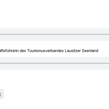
äftsführerin des Tourismusverbandes Lausitzer Seenland
K