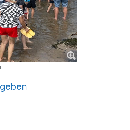
.
gegeben