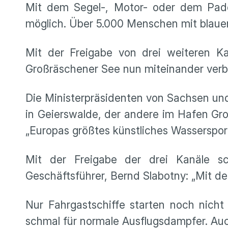
Mit dem Segel-, Motor- oder dem Padd
möglich. Über 5.000 Menschen mit blaue
Mit der Freigabe von drei weiteren Ka
Großräschener See nun miteinander verbu
Die Ministerpräsidenten von Sachsen und
in Geierswalde, der andere im Hafen Groß
„Europas größtes künstliches Wassersport
Mit der Freigabe der drei Kanäle sc
Geschäftsführer, Bernd Slabotny: „Mit d
Nur Fahrgastschiffe starten noch nich
schmal für normale Ausflugsdampfer. Auch