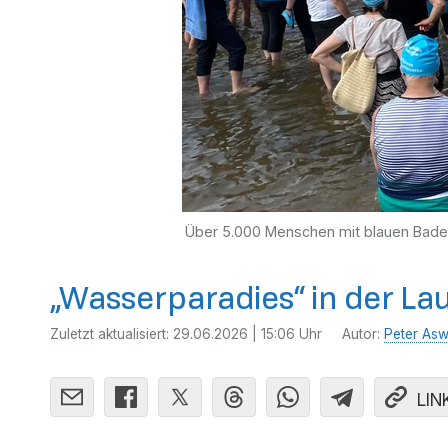
Über 5.000 Menschen mit blauen Badek
„Wasserparadies“ in der La
Zuletzt aktualisiert:
29.06.2026 | 15:06 Uhr
Autor:
Peter Asw
LIN