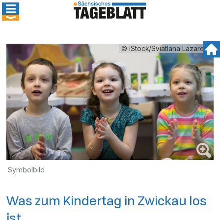
© iStock/Sviatlana Lazarenk
Symbolbild
Was zum Kindertag in Zwickau los
ist