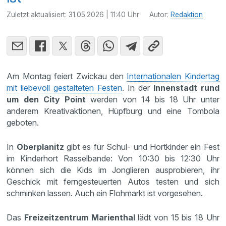
Zuletzt aktualisiert:
31.05.2026 | 11:40 Uhr
Autor:
Redaktion
Am Montag feiert Zwickau den
Internationalen Kindertag
mit liebevoll gestalteten Festen
. In der
Innenstadt rund
um den City Point
werden von 14 bis 18 Uhr unter
anderem Kreativaktionen, Hüpfburg und eine Tombola
geboten.
In
Oberplanitz
gibt es für Schul- und Hortkinder ein Fest
im Kinderhort Rasselbande: Von 10:30 bis 12:30 Uhr
können sich die Kids im Jonglieren ausprobieren, ihr
Geschick mit ferngesteuerten Autos testen und sich
schminken lassen. Auch ein Flohmarkt ist vorgesehen.
Das
Freizeitzentrum Marienthal
lädt von 15 bis 18 Uhr