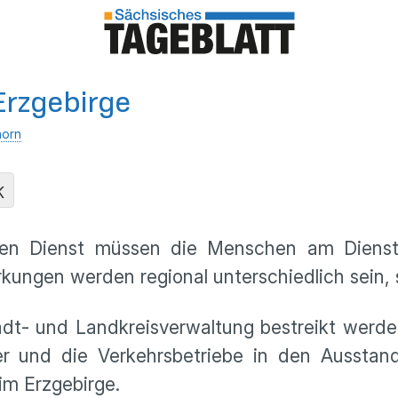
Erzgebirge
horn
K
chen Dienst müssen die Menschen am Diens
kungen werden regional unterschiedlich sein, 
adt- und Landkreisverwaltung bestreikt werde
er und die Verkehrsbetriebe in den Aussta
im Erzgebirge.