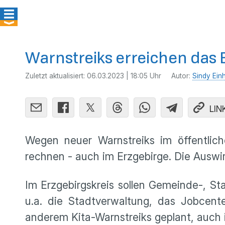
Warnstreiks erreichen das 
Zuletzt aktualisiert:
06.03.2023 | 18:05 Uhr
Autor:
Sindy Ein
LIN
Wegen neuer Warnstreiks im öffentli
rechnen - auch im Erzgebirge. Die Auswir
Im Erzgebirgskreis sollen Gemeinde-, St
u.a. die Stadtverwaltung, das Jobcent
anderem Kita-Warnstreiks geplant, auch 