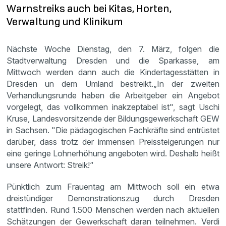
Warnstreiks auch bei Kitas, Horten,
Verwaltung und Klinikum
Nächste Woche Dienstag, den 7. März, folgen die
Stadtverwaltung Dresden und die Sparkasse, am
Mittwoch werden dann auch die Kindertagesstätten in
Dresden un dem Umland bestreikt.
„In der zweiten
Verhandlungsrunde haben die Arbeitgeber ein Angebot
vorgelegt, das vollkommen inakzeptabel ist", sagt Uschi
Kruse, Landesvorsitzende der Bildungsgewerkschaft GEW
in Sachsen. "Die pädagogischen Fachkräfte sind entrüstet
darüber, dass trotz der immensen Preissteigerungen nur
eine geringe Lohnerhöhung angeboten wird. Deshalb heißt
unsere Antwort: Streik!“
Pünktlich zum Frauentag am Mittwoch soll ein etwa
dreistündiger Demonstrationszug durch Dresden
stattfinden. Rund 1.500 Menschen werden nach aktuellen
Schätzungen der Gewerkschaft daran teilnehmen. Verdi