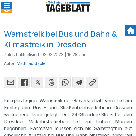
Warnstreik bei Bus und Bahn &
Klimastreik in Dresden
Zuletzt aktualisiert:
03.03.2023 | 16:25 Uhr
Autor:
Matthias Gabler
Ein ganztägiger Warnstreik der Gewerkschaft Verdi hat am
Freitag den Bus - und Straßenbahnverkehr in Dresden
weitgehend lahm gelegt. Der 24-Stunden-Streik bei den
Dresdner Verkehrsbetrieben hat am frühen Morgen
begonnen. Fahrgäste müssen sich bis Samstagfrüh auf
erhebliche Ausfälle bei Bus und Bahn einstellen. Verdi will