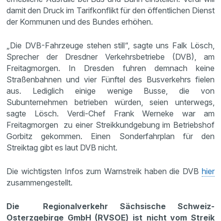
damit den Druck im Tarifkonflikt für den öffentlichen Dienst
der Kommunen und des Bundes erhöhen.
„Die DVB-Fahrzeuge stehen still“, sagte uns Falk Lösch,
Sprecher der Dresdner Verkehrsbetriebe (DVB), am
Freitagmorgen. In Dresden fuhren demnach keine
Straßenbahnen und vier Fünftel des Busverkehrs fielen
aus. Lediglich einige wenige Busse, die von
Subunternehmen betrieben würden, seien unterwegs,
sagte Lösch. Verdi-Chef Frank Werneke war am
Freitagmorgen zu einer Streikkundgebung im Betriebshof
Gorbitz gekommen. Einen Sonderfahrplan für den
Streiktag gibt es laut DVB nicht.
Die wichtigsten Infos zum Warnstreik haben die DVB
hier
zusammengestellt.
Die Regionalverkehr Sächsische Schweiz-
Osterzgebirge GmbH (RVSOE) ist nicht vom Streik