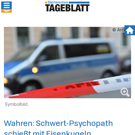
© Archiv
Symbolbild.
Wahren: Schwert-Psychopath
schießt mit Eisenkugeln