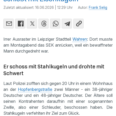
Zuletzt aktualisiert:
16.06.2026 | 12:29 Uhr
Autor:
Frank Selig
Irrer Ausraster im Leipziger Stadtteil
Wahren
: Dort musste
am Montagabend das SEK anrücken, weil ein bewaffneter
Mann durchgedreht war.
Er schoss mit Stahlkugeln und drohte mit
Schwert
Laut Polizei zofften sich gegen 20 Uhr in einem Wohnhaus
an der
Hopfenbergstraße
zwei Männer - ein 38-jähriger
Deutscher und ein 48-jähriger Deutscher. Der Ältere soll
seinen Kontrahenten daraufhin mit einer sogenannten
Zwille, also einer Schleuder, beschossen haben. Die
Stahlkugeln verfehlten ihr Ziel zum Glück.