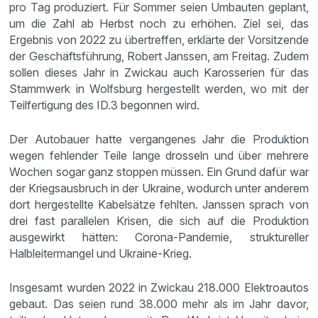
pro Tag produziert. Für Sommer seien Umbauten geplant,
um die Zahl ab Herbst noch zu erhöhen. Ziel sei, das
Ergebnis von 2022 zu übertreffen, erklärte der Vorsitzende
der Geschäftsführung, Robert Janssen, am Freitag. Zudem
sollen dieses Jahr in Zwickau auch Karosserien für das
Stammwerk in Wolfsburg hergestellt werden, wo mit der
Teilfertigung des ID.3 begonnen wird.
Der Autobauer hatte vergangenes Jahr die Produktion
wegen fehlender Teile lange drosseln und über mehrere
Wochen sogar ganz stoppen müssen. Ein Grund dafür war
der Kriegsausbruch in der Ukraine, wodurch unter anderem
dort hergestellte Kabelsätze fehlten. Janssen sprach von
drei fast parallelen Krisen, die sich auf die Produktion
ausgewirkt hätten: Corona-Pandemie, struktureller
Halbleitermangel und Ukraine-Krieg.
Insgesamt wurden 2022 in Zwickau 218.000 Elektroautos
gebaut. Das seien rund 38.000 mehr als im Jahr davor,